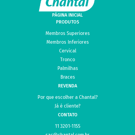
PÁGINA INICIAL
PRODUTOS
Membros Superiores
Membros Inferiores
Cervical
Tronco
Palmilhas
Braces
REVENDA
Por que escolher a Chantal?
Já é cliente?
CONTATO
11 3201-1155
sac@chantal.com.br