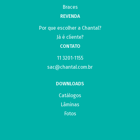
Braces
REVENDA
Por que escolher a Chantal?
Já é cliente?
CONTATO
11 3201-1155
sac@chantal.com.br
DOWNLOADS
Catálogos
Lâminas
Fotos