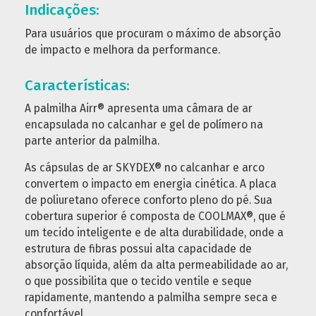
Indicações:
Para usuários que procuram o máximo de absorção
de impacto e melhora da performance.
Características:
A palmilha Airr® apresenta uma câmara de ar
encapsulada no calcanhar e gel de polímero na
parte anterior da palmilha.
As cápsulas de ar SKYDEX® no calcanhar e arco
convertem o impacto em energia cinética. A placa
de poliuretano oferece conforto pleno do pé. Sua
cobertura superior é composta de COOLMAX®, que é
um tecido inteligente e de alta durabilidade, onde a
estrutura de fibras possui alta capacidade de
absorção líquida, além da alta permeabilidade ao ar,
o que possibilita que o tecido ventile e seque
rapidamente, mantendo a palmilha sempre seca e
confortável.