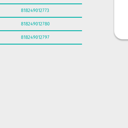
818249012773
818249012780
818249012797