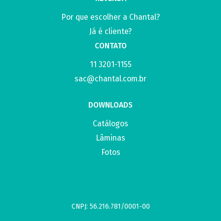
Por que escolher a Chantal?
Já é cliente?
CONTATO
11 3201-1155
sac@chantal.com.br
DOWNLOADS
Catálogos
Lâminas
Fotos
CNPJ: 56.216.781/0001-00