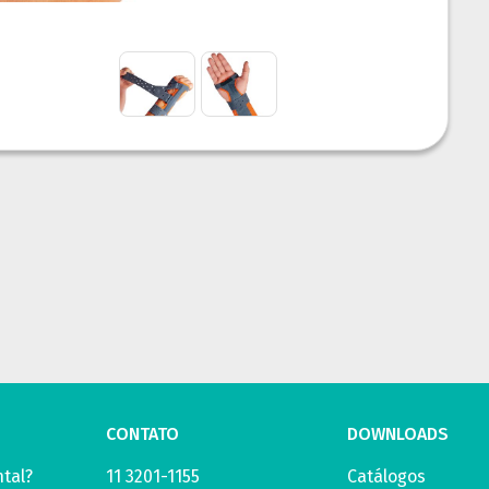
CONTATO
DOWNLOADS
tal?
11 3201-1155
Catálogos