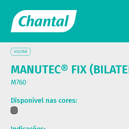
VOLTAR
MANUTEC® FIX (BILATE
M760
Disponível nas cores: