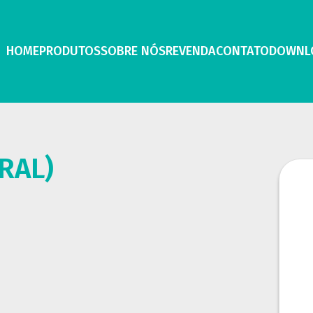
HOME
PRODUTOS
SOBRE NÓS
REVENDA
CONTATO
DOWNL
RAL)