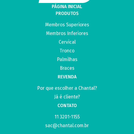
PÁGINA INICIAL
PRODUTOS
Membros Superiores
Membros Inferiores
Cervical
Tronco
Palmilhas
Braces
REVENDA
Por que escolher a Chantal?
Já é cliente?
CONTATO
11 3201-1155
sac@chantal.com.br