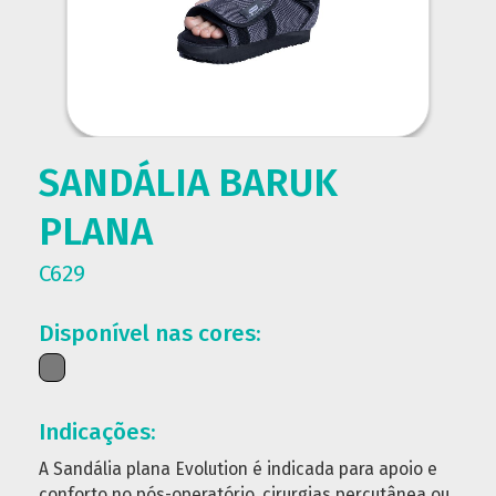
SANDÁLIA BARUK
PLANA
C629
Disponível nas cores:
Indicações:
A Sandália plana Evolution é indicada para apoio e
conforto no pós-operatório, cirurgias percutânea ou