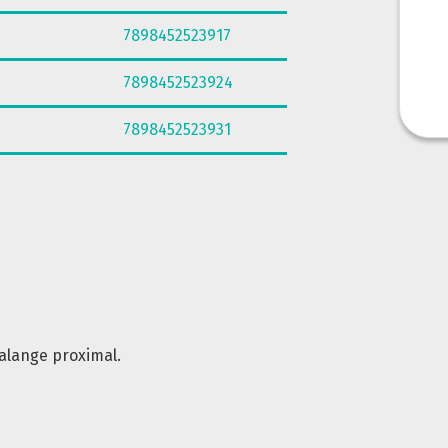
7898452523917
7898452523924
7898452523931
alange proximal.