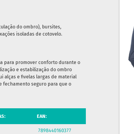
culação do ombro), bursites,
uxações isoladas de cotovelo.
a para promover conforto durante o
ilização e estabilização do ombro
i alças e fivelas largas de material
 e fechamento seguro para que o
AS:
EAN:
7898440160377