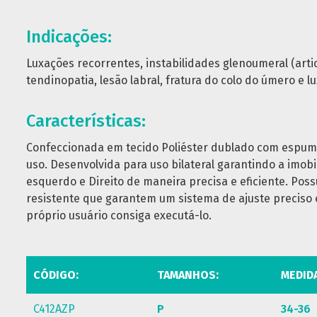
Indicações:
Luxações recorrentes, instabilidades glenoumeral (arti
tendinopatia, lesão labral, fratura do colo do úmero e l
Características:
Confeccionada em tecido Poliéster dublado com espum
uso. Desenvolvida para uso bilateral garantindo a imob
esquerdo e Direito de maneira precisa e eficiente. Possu
resistente que garantem um sistema de ajuste preciso
próprio usuário consiga executá-lo.
CÓDIGO:
TAMANHOS:
MEDID
C412AZP
P
34-36