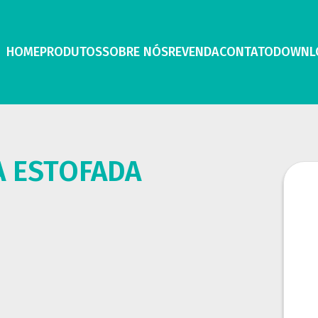
HOME
PRODUTOS
SOBRE NÓS
REVENDA
CONTATO
DOWNL
A ESTOFADA