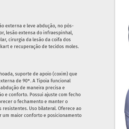
ão externa e leve abdução, no pós-
or, lesão extensa do infraespinhal,
r, cirurgia da lesão da coifa dos
kart e recuperação de tecidos moles.
choada, suporte de apoio (coxim) que
terna de 90°. A Tipoia Funcional
abdução de maneira precisa e
o e conforto. Possui ajuste com fecho
vorecer o fechamento e manter o
resistentes. Uso bilateral. Oferece ao
tir um maior conforto e posicionamento