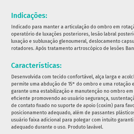
Indicações:
Indicado para manter a articulação do ombro em rotaç
operatório de luxações posteriores, lesão labral posteri
luxação e subluxação glenoumeral, deslocamento capsula
rotadores. Após tratamento artroscópico de lesões Ban
Características:
Desenvolvida com tecido confortável, alça larga e acol
permite uma abdução de 15° do ombro e uma rotação ex
garante uma estabilização e manutenção no ombro em 
eficiente promovendo ao usuário segurança, sustentaçã
de contato fixado no suporte de apoio (coxim) para fa
posicionamento adequado, além de passantes plásticos 
usuário faixa adicional para polegar com intuito garan
adequado durante o uso. Produto lavável.