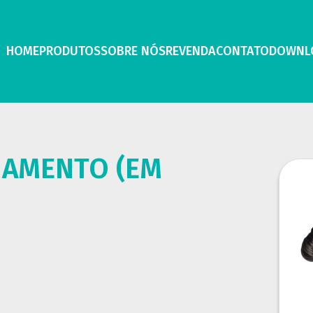
HOME
PRODUTOS
SOBRE NÓS
REVENDA
CONTATO
DOWNL
NAMENTO (EM