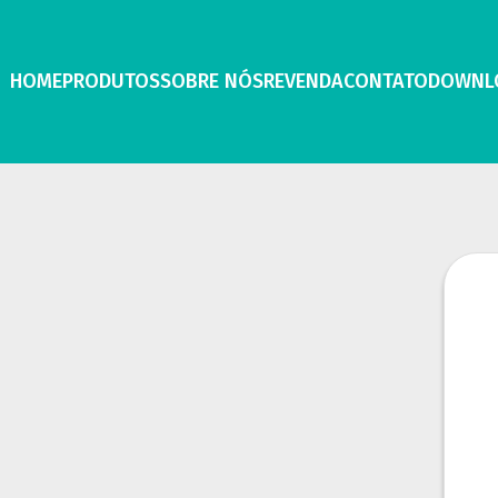
HOME
PRODUTOS
SOBRE NÓS
REVENDA
CONTATO
DOWNL