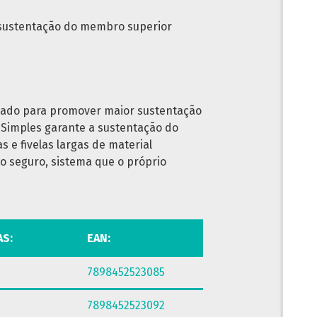
 sustentação do membro superior
pado para promover maior sustentação
a Simples garante a sustentação do
s e fivelas largas de material
o seguro, sistema que o próprio
AS:
EAN:
7898452523085
7898452523092