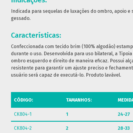
Indicações:
Indicada para sequelas de luxações do ombro, apoio e
gessado.
Características:
Confeccionada com tecido brim (100% algodão) estam
durante o uso. Desenvolvida para uso bilateral, a Tipoi
ombro esquerdo e direito de maneira eficaz. Possui alça
resistente para garantir um ajuste preciso e fechament
usuário será capaz de executá-lo. Produto lavável.
CÓDIGO:
TAMANHOS:
MEDID
CK804-1
1
24-27
CK804-2
2
28-33