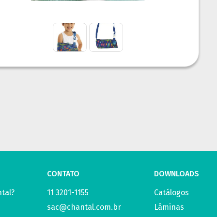
CONTATO
DOWNLOADS
tal?
11 3201-1155
Catálogos
sac@chantal.com.br
Lâminas