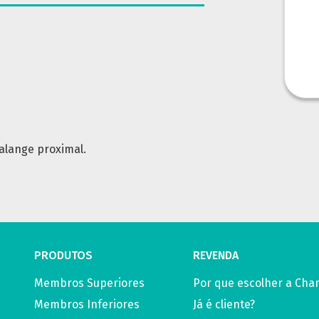
alange proximal.
PRODUTOS
REVENDA
Membros Superiores
Por que escolher a Chan
Membros Inferiores
Já é cliente?