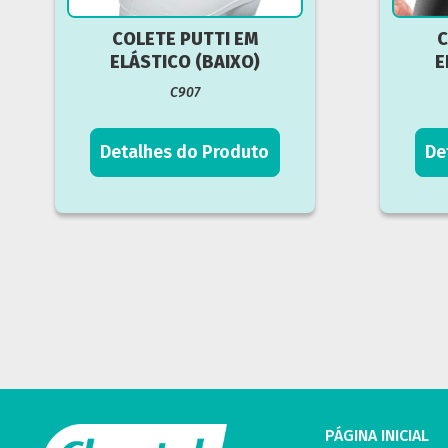
COLETE PUTTI EM
C
ELÁSTICO (BAIXO)
E
C907
Detalhes do Produto
De
PÁGINA INICIAL