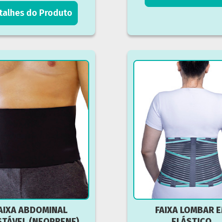
talhes do Produto
AIXA ABDOMINAL
FAIXA LOMBAR 
STÁVEL (NEOPRENE)
ELÁSTICO