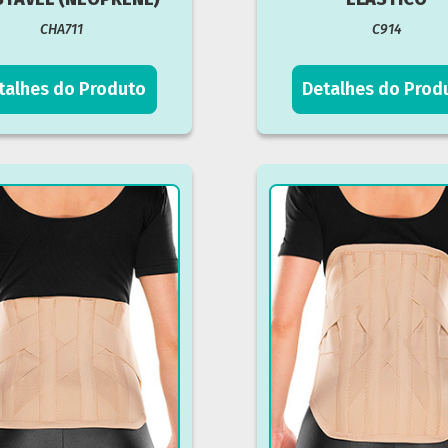
CHA711
C914
talhes do Produto
Detalhes do Prod