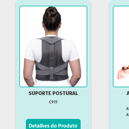
SUPORTE POSTURAL
C915
A
A
Detalhes do Produto